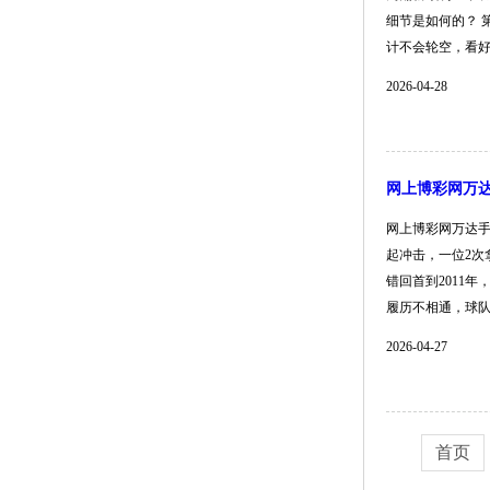
细节是如何的？ 
计不会轮空，看好该区
2026-04-28
网上博彩网万达手
网上博彩网万达手
起冲击，一位2次
错回首到2011
履历不相通，球队的
2026-04-27
首页