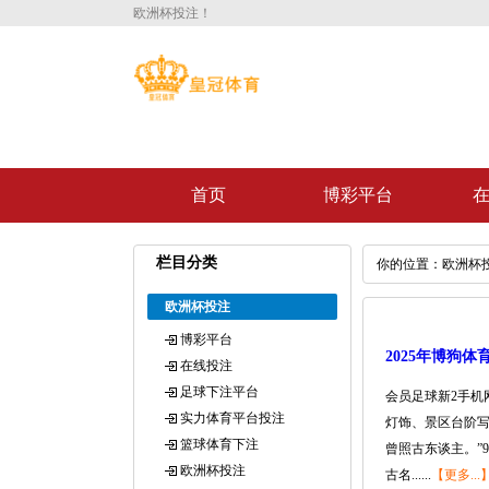
欧洲杯投注！
首页
博彩平台
推荐正规博彩平台
欧洲杯足球投注
栏目分类
你的位置：
欧洲杯
欧洲杯投注
博彩平台
2025年博狗体育博
在线投注
足球下注平台
会员足球新2手机网址
实力体育平台投注
灯饰、景区台阶写
篮球体育下注
曾照古东谈主。”
欧洲杯投注
古名......
【更多...