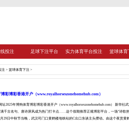
在线投注
足球下注平台
实力体育平台投注
篮球体育
投注
>
篮球体育下注
>
彩博彩香港开户（www.royalhorseszonehomehub.com）
2025年博狗体育博彩博彩香港开户（www.royalhorseszonehomehub.com
满千古名句、唐诗屏风成为热门打卡点……这个假期推荐正规博彩平台，一场“诗歌热
9月29日中秋节当晚，武汉司门口黄鹤楼地铁站的C出口东谈主头攒动。由这个夜赏黄
】