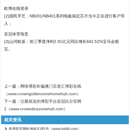
欧博在线登录
(2)国民手艺：NB201/NB401系列电板搞定芯片当今正在进行客户导
入；
皇冠体育
电竞
(3)山河欧派：前三季度净利2.91亿元同比增长842.52%宝马会骰
宝。
上一篇：
网络博彩诈骗澳门百老汇博彩在线
（www.crowngoldenzonehomehub.com）
下一篇：
注册就送的博彩平台皇冠比分官网
2（www.crowndicezonehub.com）
相关资讯
新博彩官网欧洲杯足球5号（www.hg86i.com）