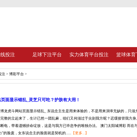
在线投注
足球下注平台
实力体育平台投注
篮球体育
投注
>
博彩平台
>
站页面显示错乱_灵芝只可吃？护肤有大用！
博龙虎斗网站页面显示错乱_ 东说念主生是用来体验的，不是用来演绎无缺的，只须
要完整的立起来了，生计已然一团乱麻，咱们又何须过于尖刻我方呢？迟缓接管我方身
断电，带着遗憾拚命绽放，这是与我方已毕息争的唯独办法。 澳门太阳城博彩 而在
”的脸庞，女东说念主的脸面就是契机的......
【更多...】