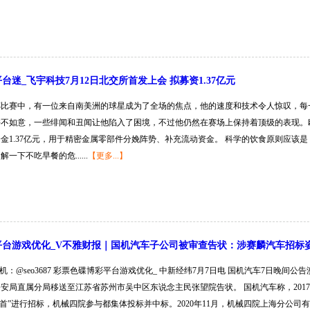
台迷_飞宇科技7月12日北交所首发上会 拟募资1.37亿元
比赛中，有一位来自南美洲的球星成为了全场的焦点，他的速度和技术令人惊叹，每一次
不如意，一些绯闻和丑闻让他陷入了困境，不过他仍然在赛场上保持着顶级的表现。欧博棋
金1.37亿元，用于精密金属零部件分娩阵势、补充流动资金。 科学的饮食原则应该
一下不吃早餐的危......
【更多...】
平台游戏优化_V不雅财报｜国机汽车子公司被审查告状：涉赛麟汽车招标
__飞机：@seo3687 彩票色碟博彩平台游戏优化_ 中新经纬7月7日电 国机汽车7日
安局直属分局移送至江苏省苏州市吴中区东说念主民张望院告状。 国机汽车称，2017
姿首”进行招标，机械四院参与都集体投标并中标。2020年11月，机械四院上海分公