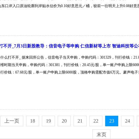
。山东口岸入口原油轮廓到岸贴水估价为0.10好意思元／桶，较前一往明天上升0.08好意思元／桶，
打不开_7月3日新股教导：信音电子等申购 仁信新材等上市 智迪科技等
什么打不开_ 据来回所公告，信音电子当天申购，申购代码：301329，刊行价钱：21.
维时期当天申购，申购代码：301381，刊行价钱：20.45元/股，单一账户申购上限
刊行价钱：67.68元/股，单一账户申购上限6000股，顶格申购需配市值6万元。豪声电子当天申
上一页
18
19
20
21
22
23
24
末页