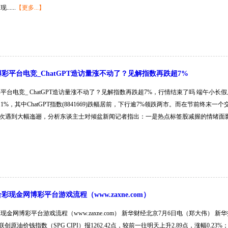
....
【更多...】
彩平台电竞_ChatGPT造访量涨不动了？见解指数再跌超7%
台电竞_ ChatGPT造访量涨不动了？见解指数再跌超7%，行情结束了吗 端午小长假后
，其中ChatGPT指数(8841669)跌幅居前，下行逾7%领跌两市。而在节前终末一个交过去
解股再次遇到大幅迤逦，分析东谈主士对倾盆新闻记者指出：一是热点标签股减握的情绪面影响
合彩现金网博彩平台游戏流程（www.zaxne.com）
彩现金网博彩平台游戏流程（www.zaxne.com） 新华财经北京7月6日电（郑大伟） 
联创原油价钱指数（SPG CIPI）报1262.42点，较前一往明天上升2.89点，涨幅0.