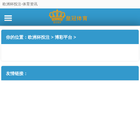
欧洲杯投注-体育资讯
你的位置：
欧洲杯投注
>
博彩平台
>
友情链接：