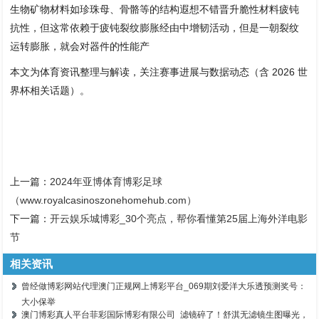
生物矿物材料如珍珠母、骨骼等的结构遐想不错晋升脆性材料疲钝
抗性，但这常依赖于疲钝裂纹膨胀经由中增韧活动，但是一朝裂纹
运转膨胀，就会对器件的性能产
本文为体育资讯整理与解读，关注赛事进展与数据动态（含 2026 世
界杯相关话题）。
上一篇：
2024年亚博体育博彩足球
（www.royalcasinoszonehomehub.com）
下一篇：
开云娱乐城博彩_30个亮点，帮你看懂第25届上海外洋电影
节
相关资讯
曾经做博彩网站代理澳门正规网上博彩平台_069期刘爱洋大乐透预测奖号：
大小保举
澳门博彩真人平台菲彩国际博彩有限公司_滤镜碎了！舒淇无滤镜生图曝光，