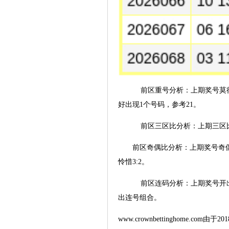
前区重号分析：上期奖号莫得开出
好出现1个号码，参考21。
前区三区比分析：上期三区比为3:2:
前区奇偶比分析：上期奖号奇偶比为
怜惜3:2。
前区连码分析：上期奖号开出2组连号
出连号组合。
www.crownbettinghom