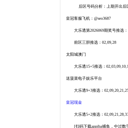
后区号码分析：上期开出后区06、
皇冠客服飞机：@seo3687
大乐透第2026069期奖号推选：
前区三胆推选：02,09,28
太阳城澳门
大乐透15+5推选：02,03,09,10,12,19,2
送菠菜电子娱乐平台
大乐透9+3推选：02,09,20,21,25,28,
皇冠现金
大乐透5+2推选：02,09,21,28,33+
[扫码下载appiba捕鱼，中过数