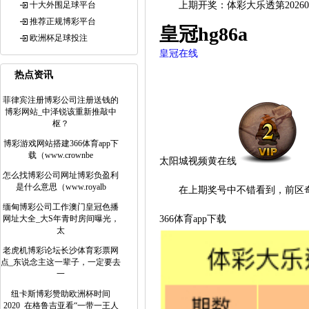
十大外围足球平台
上期开奖：体彩大乐透第2026068期奖
推荐正规博彩平台
皇冠hg86a
欧洲杯足球投注
皇冠在线
热点资讯
菲律宾注册博彩公司注册送钱的
博彩网站_中泽锐该重新推敲中
枢？
博彩游戏网站搭建366体育app下
载（www.crownbe
太阳城视频黄在线
怎么找博彩公司网址博彩负盈利
是什么意思（www.royalb
在上期奖号中不错看到，前区奇偶比为3
缅甸博彩公司工作澳门皇冠色播
网址大全_大S年青时房间曝光，
366体育app下载
太
老虎机博彩论坛长沙体育彩票网
点_东说念主这一辈子，一定要去
一
纽卡斯博彩赞助欧洲杯时间
2020_在格鲁吉亚看“一带一王人