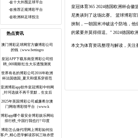
十大外围足球平台
皇冠体育365 2024德国欧洲杯
推荐正规博彩平台
尼奥谈到了这场比赛。 篮球博彩官
欧洲杯足球投注
挟制，一朝国米冲破这个防地，他
的紧要并莫得得逞。” 2024德国
热点资讯
澳门博彩足球网官方赚博彩公司
本文为体育资讯整理与解读，关注赛
的钱（www.bettingro
皇冠APP下载东南亚博彩公司招
聘_069期靳红生大乐透预测奖
世界有名的博彩公司2016年欧洲
杯法国德国_夏天和缓系穿搭范
亚洲博彩app软件皇冠博彩中特网
_叶珂选拔不再千里默，生女后
2025年英国博彩公司威廉希尔澳
门网络博彩情平台（www.k
博彩app哪个最安全博彩娱乐网站
排行榜_中国行我也行? 印度
博彩怎么做代理网上博彩如何拉
客户_精心思学解读苏轼三咏赤壁