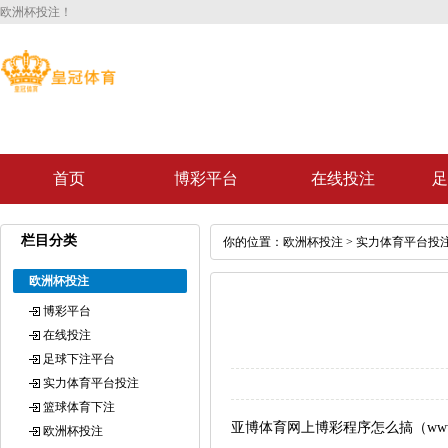
欧洲杯投注！
首页
博彩平台
在线投注
足
推荐正规博彩平台
欧洲杯足球投注
栏目分类
你的位置：
欧洲杯投注
>
实力体育平台投
欧洲杯投注
博彩平台
在线投注
足球下注平台
实力体育平台投注
篮球体育下注
亚博体育网上博彩程序怎么搞（www.en
欧洲杯投注