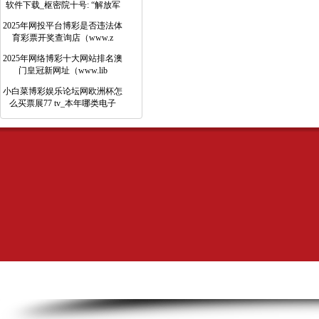
软件下载_枢密院十号: “解放军
2025年网投平台博彩是否违法体
育彩票开奖查询店（www.z
2025年网络博彩十大网站排名澳
门皇冠新网址（www.lib
小白菜博彩娱乐论坛网欧洲杯怎
么买票展77 tv_本年哪类电子