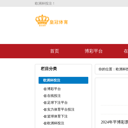
欧洲杯投注！
首页
博彩平台
推荐正规博彩平台
欧洲杯足球投注
栏目分类
你的位置：
欧洲杯
欧洲杯投注
博彩平台
在线投注
足球下注平台
实力体育平台投注
篮球体育下注
2024年平博彩票网
欧洲杯投注