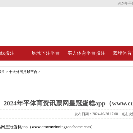
2024年平
在线投注
足球下注平台
实力体育平台投注
篮球体育
投注
>
十大外围足球平台
>
2024年平体育资讯票网皇冠蛋糕app（www.crown
发布日期：2024-10-26 17:00 点击次
皇冠蛋糕app（www.crownwinningzonehome.com）