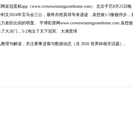
网皇冠蛋糕app（www.crownwinningzonehome.com） 北京手艺
利文2024年宝马会三公，最终亦然莫得等来遗迹，袁想俊1-5惨败停步
差距比拟的明显。 平博彩票网www.crownwinningzonehome.com
了大冷门，5-2淘汰了天下冠军、大满贯球
整理与解读，关注赛事进展与数据动态（含 2026 世界杯相关话题）。