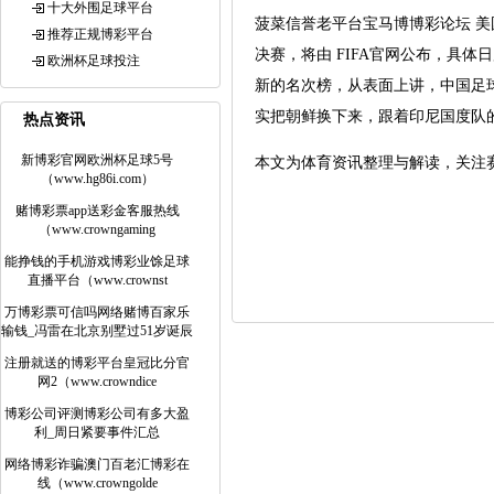
十大外围足球平台
菠菜信誉老平台宝马博博彩论坛 美国
推荐正规博彩平台
决赛，将由 FIFA官网公布，具
欧洲杯足球投注
新的名次榜，从表面上讲，中国足
实把朝鲜换下来，跟着印尼国度队
热点资讯
新博彩官网欧洲杯足球5号
本文为体育资讯整理与解读，关注赛
（www.hg86i.com）
赌博彩票app送彩金客服热线
（www.crowngaming
能挣钱的手机游戏博彩业馀足球
直播平台（www.crownst
万博彩票可信吗网络赌博百家乐
输钱_冯雷在北京别墅过51岁诞辰
注册就送的博彩平台皇冠比分官
网2（www.crowndice
博彩公司评测博彩公司有多大盈
利_周日紧要事件汇总
网络博彩诈骗澳门百老汇博彩在
线（www.crowngolde