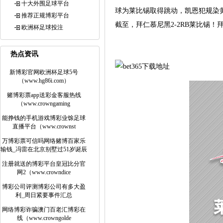
十大外围足球平台
球为莱比锡取得跳动，凯恩犯规染
推荐正规博彩平台
截至，拜仁慕尼黑2-2RB莱比锡！
欧洲杯足球投注
热点资讯
新博彩官网欧洲杯足球5号
（www.hg86i.com）
赌博彩票app送彩金客服热线
（www.crowngaming
能挣钱的手机游戏博彩业馀足球
直播平台（www.crownst
万博彩票可信吗网络赌博百家乐
输钱_冯雷在北京别墅过51岁诞辰
注册就送的博彩平台皇冠比分官
网2（www.crowndice
博彩公司评测博彩公司有多大盈
利_周日紧要事件汇总
网络博彩诈骗澳门百老汇博彩在
线（www.crowngolde