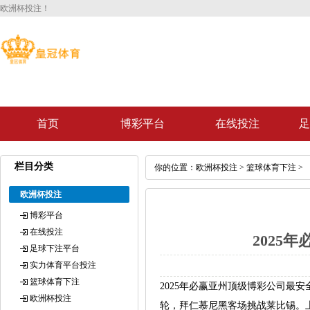
欧洲杯投注！
首页
博彩平台
在线投注
足
推荐正规博彩平台
欧洲杯足球投注
栏目分类
你的位置：
欧洲杯投注
>
篮球体育下注
>
欧洲杯投注
博彩平台
在线投注
2025
足球下注平台
实力体育平台投注
篮球体育下注
2025年必赢亚州顶级博彩公司最安全的体
欧洲杯投注
轮，拜仁慕尼黑客场挑战莱比锡。