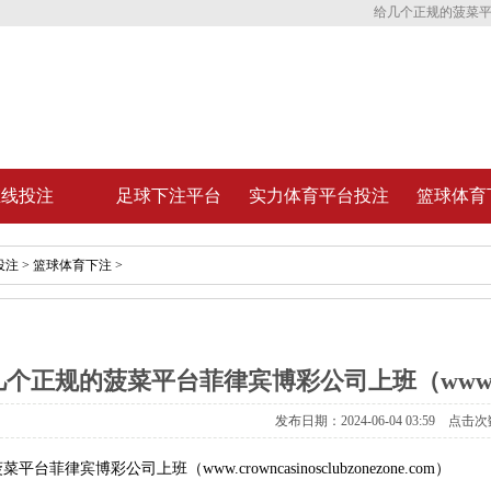
给几个正规的菠菜平台菲律宾
在线投注
足球下注平台
实力体育平台投注
篮球体育
投注
>
篮球体育下注
>
个正规的菠菜平台菲律宾博彩公司上班（www.crownca
发布日期：2024-06-04 03:59 点击次
台菲律宾博彩公司上班（www.crowncasinosclubzonezone.com）