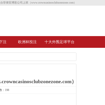
博彩公司上班（www.crowncasinosclubzonezone.com）
下注
欧洲杯投注
十大外围足球平台
sinosclubzonezone.com）
数：198