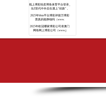
线上博彩拍卖博鱼体育平台登录_
当Z世代中外后生遇上“丝路”，
2025年bbin平台博彩评级万博彩
票真的能挣钱吗（www.
2025年欧冠哪家博彩公司准澳门
网络网上博彩公司（www.j