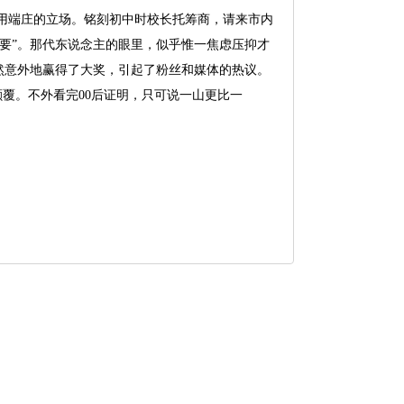
须用端庄的立场。铭刻初中时校长托筹商，请来市内
必要”。那代东说念主的眼里，似乎惟一焦虑压抑才
竟然意外地赢得了大奖，引起了粉丝和媒体的热议。
覆。不外看完00后证明，只可说一山更比一