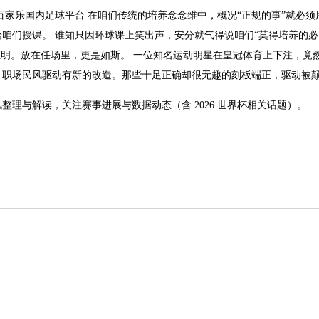
百家乐国内足球平台 在咱们传统的培养念念维中，概况“正规的事”就必
给咱们授课。 谁知只因环球课上笑出声，安分就气得说咱们“莫得培养的
的证明。放在任场里，更是如斯。 一位知名运动明星在皇冠体育上下注，
，职场民风驱动有新的改造。那些十足正确却很无趣的刻板端正，驱动被颠
整理与解读，关注赛事进展与数据动态（含 2026 世界杯相关话题）。