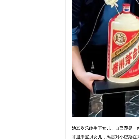
她35岁乐龄生下女儿，自己即是一
才迎来宝贝女儿，冯雷对小密斯在