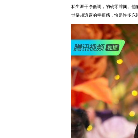
私生涯干净低调，的确零绯闻。他
世俗却透露的幸福感，恰是许多东