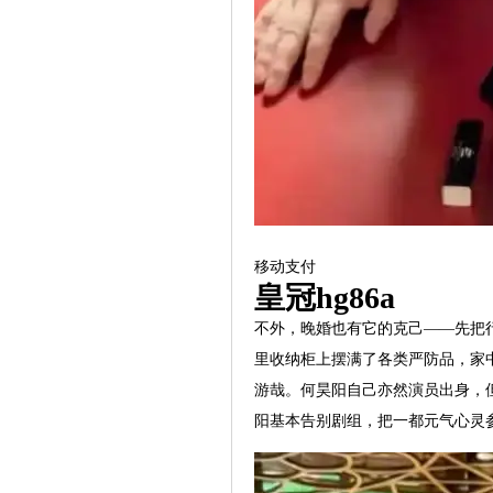
移动支付
皇冠hg86a
不外，晚婚也有它的克己——先把
里收纳柜上摆满了各类严防品，家
游哉。何昊阳自己亦然演员出身，
阳基本告别剧组，把一都元气心灵