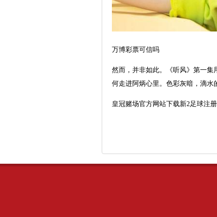
万博彩票可信吗
然而，并非如此。《听风》第一集
何走进阿炳心里。色彩灰暗，滴水
皇冠赌场官方网站下载新2足球注册