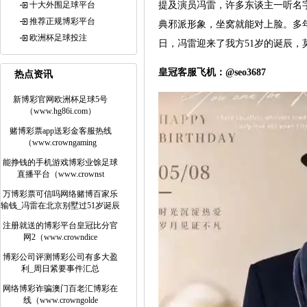
十大外围足球平台
提及演员冯雷，许多东谈主一听名
推荐正规博彩平台
典邪派形象，坐窝就能对上脸。多
欧洲杯足球投注
日，冯雷迎来了我方51岁的诞辰
皇冠客服飞机：@seo3687
热点资讯
新博彩官网欧洲杯足球5号
（www.hg86i.com）
赌博彩票app送彩金客服热线
（www.crowngaming
能挣钱的手机游戏博彩业馀足球
直播平台（www.crownst
万博彩票可信吗网络赌博百家乐
输钱_冯雷在北京别墅过51岁诞辰
注册就送的博彩平台皇冠比分官
网2（www.crowndice
博彩公司评测博彩公司有多大盈
利_周日紧要事件汇总
网络博彩诈骗澳门百老汇博彩在
线（www.crowngolde