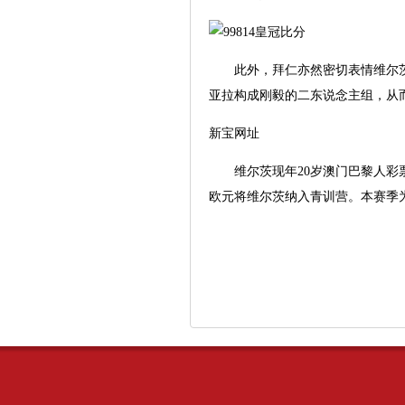
此外，拜仁亦然密切表情维尔茨
亚拉构成刚毅的二东说念主组，从
新宝网址
维尔茨现年20岁澳门巴黎人彩票网
欧元将维尔茨纳入青训营。本赛季为