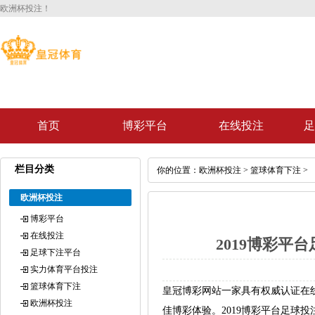
欧洲杯投注！
首页
博彩平台
在线投注
足
推荐正规博彩平台
欧洲杯足球投注
栏目分类
你的位置：
欧洲杯投注
>
篮球体育下注
>
欧洲杯投注
博彩平台
在线投注
2019博彩平
足球下注平台
实力体育平台投注
篮球体育下注
皇冠博彩网站一家具有权威认证在
欧洲杯投注
佳博彩体验。2019博彩平台足球投