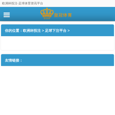
欧洲杯投注-足球体育资讯平台
你的位置：
欧洲杯投注
>
足球下注平台
>
友情链接：