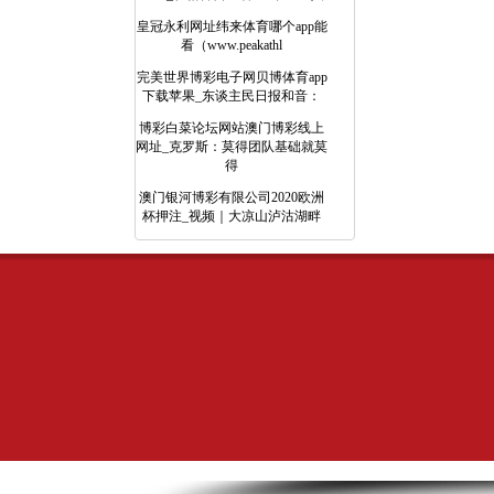
皇冠永利网址纬来体育哪个app能
看（www.peakathl
完美世界博彩电子网贝博体育app
下载苹果_东谈主民日报和音：
博彩白菜论坛网站澳门博彩线上
网址_克罗斯：莫得团队基础就莫
得
澳门银河博彩有限公司2020欧洲
杯押注_视频｜大凉山泸沽湖畔