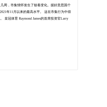
详确到，最近几周，市集情怀发生了较着变化。据好意思国个
2021年11月以来的最高水平。 这在市集行为中得
育 Raymond James的首席投资官Larry