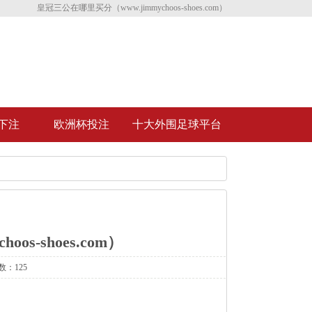
皇冠三公在哪里买分（www.jimmychoos-shoes.com）
下注
欧洲杯投注
十大外围足球平台
os-shoes.com）
数：125