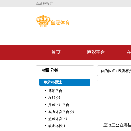
欧洲杯投注！
首页
博彩平台
推荐正规博彩平台
欧洲杯足球投注
栏目分类
你的位置：
欧洲杯
欧洲杯投注
博彩平台
在线投注
足球下注平台
实力体育平台投注
篮球体育下注
皇冠三公在哪里买分（
欧洲杯投注