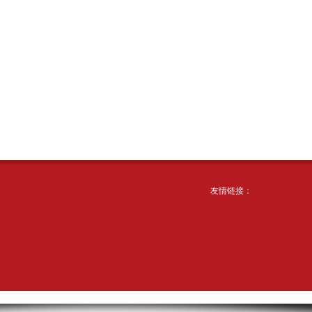
友情链接：