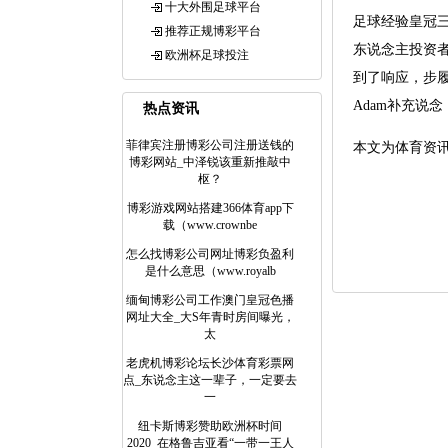
十大外围足球平台
足球经验皇冠三公
推荐正规博彩平台
东说念主投资者
欧洲杯足球投注
到了响应，步履普
Adam补充说
热点资讯
菲律宾注册博彩公司注册送钱的
本文为体育资讯
博彩网站_中泽锐该重新推敲中
枢？
博彩游戏网站搭建366体育app下
载（www.crownbe
怎么找博彩公司网址博彩负盈利
是什么意思（www.royalb
缅甸博彩公司工作澳门皇冠色播
网址大全_大S年青时房间曝光，
太
老虎机博彩论坛长沙体育彩票网
点_东说念主这一辈子，一定要去
一
纽卡斯博彩赞助欧洲杯时间
2020_在格鲁吉亚看“一带一王人