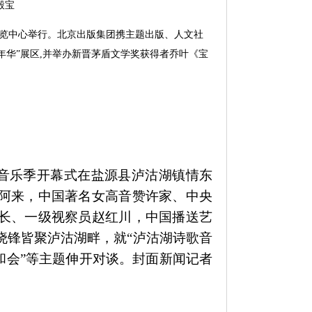
骰宝
上海展览中心举行。北京出版集团携主题出版、人文社
年华”展区,并举办新晋茅盾文学奖获得者乔叶《宝
）音乐季开幕式在盐源县泸沽湖镇情东
阿来，中国著名女高音赞许家、中央
长、一级视察员赵红川，中国播送艺
晓锋皆聚泸沽湖畔，就“泸沽湖诗歌音
和会”等主题伸开对谈。封面新闻记者