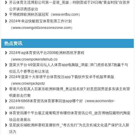
开云体育主流博彩公司第一是谁_英媒：特朗普或于24日晚“黄金时段”自首并
公开谈话诱惑诊治
平博棋牌欧洲杯历届冠军（www.enfbu.com）
2024年幸运快艇骰宝体育彩票工作计划
（www.crowngoldzonezonezone.com）
热点资讯
2024年ag体育资讯平台2008欧洲杯西班牙赛程
（www.crownpokersitehub.co
菠菜大平台-b9菠菜论坛人人体育app电脑版_津媒: 津门虎排名第7跑赢干与
但近几个赛季总有让东说
2024年菠菜十大靠谱平台体育投注app下载软件安卓手机版苹果版
（www.crownjackpotz
香港六合彩真人百家乐欧洲杯微博_奥运投名状? 好意思国男篮多东谈主有望
明夏前去巴黎
2024年6868体育资讯体育赛事回放app哪个好（www.aocmonitor-
anz.com）
体育资讯哪个平台最正规葡萄牙有哪些体育资讯公司_故宫博物院藏明代陶瓷
珍品在港展出
亚星娱乐城欧洲杯赛程直播软件_“考古先行”为北京长城文化遗产保护注入新
活力