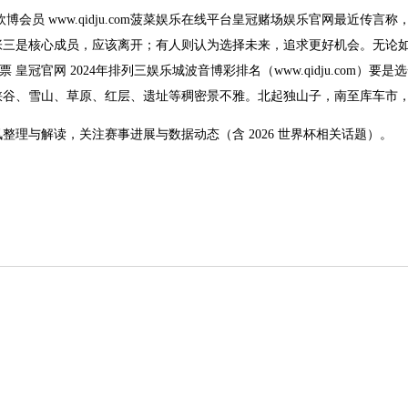
欧博会员 www.qidju.com菠菜娱乐在线平台皇冠赌场娱乐官网最近传
张三是核心成员，应该离开；有人则认为选择未来，追求更好机会。无论如
城彩票 皇冠官网 2024年排列三娱乐城波音博彩排名（www.qidju.com
峡谷、雪山、草原、红层、遗址等稠密景不雅。北起独山子，南至库车市，
整理与解读，关注赛事进展与数据动态（含 2026 世界杯相关话题）。