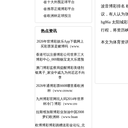
十大外围足球平台
波音博彩排名 
推荐正规博彩平台
议，有人认为
欧洲杯足球投注
hg86a 太阳
行程，将资历
热点资讯
2026年世博彩娱乐App下载网上
本文为体育资讯
买彩票算是赌博吗（www.
香港可以注册博彩公司世界三大
博彩中心_069期杨宝龙大乐透预
澳门博彩监察局提醒博彩美缝剂
银离子_家业中戚九为何迟迟不向
李
2026年通博彩票6608哪里看欧洲
杯（www.crownc
九州博彩官网坑人吗2014年世界
杯冷门 博彩（www.cro
拉斯维加斯博彩业加油中国2008
梦幻欧洲杯（www.huan
欧博博彩博彩跳槽送彩金论坛_北