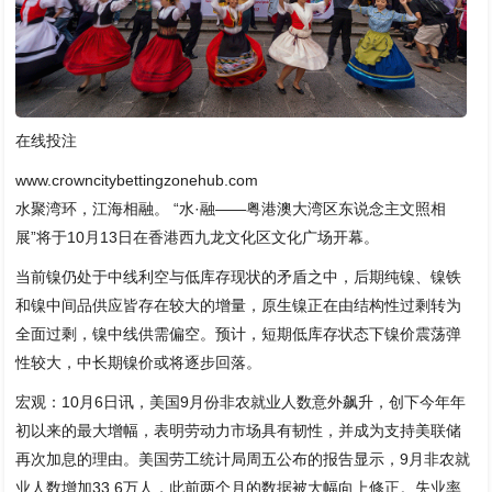
在线投注
www.crowncitybettingzonehub.com
水聚湾环，江海相融。 “水·融——粤港澳大湾区东说念主文照相
展”将于10月13日在香港西九龙文化区文化广场开幕。
当前镍仍处于中线利空与低库存现状的矛盾之中，后期纯镍、镍铁
和镍中间品供应皆存在较大的增量，原生镍正在由结构性过剩转为
全面过剩，镍中线供需偏空。预计，短期低库存状态下镍价震荡弹
性较大，中长期镍价或将逐步回落。
宏观：10月6日讯，美国9月份非农就业人数意外飙升，创下今年年
初以来的最大增幅，表明劳动力市场具有韧性，并成为支持美联储
再次加息的理由。美国劳工统计局周五公布的报告显示，9月非农就
业人数增加33.6万人，此前两个月的数据被大幅向上修正。失业率