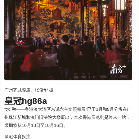
广州齐城隍庙。张俊华 摄
皇冠hg86a
“水·融——粤港澳大湾区东说念主文照相展”已于3月和5月分辨在广
州珠江新城和澳门旧法院大楼展出，本次香港展览则是终末一站，
缓期将从10月13日至10月16日。
皇冠体育投注