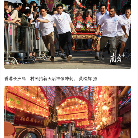
香港长洲岛，村民抬着天后神像冲刺。 黄松辉 摄