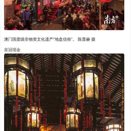
澳门国度级非物资文化遗产“地盘信俗”。 陈显赫 摄
皇冠现金