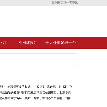
欧洲杯足球体育资讯
下注
欧洲杯投注
十大外围足球平台
能获得更多的收益。 __K_HT__靠谱吗 __K_KF__飞
领宇宙杯云顶站决赛在张家口崇礼云顶滑雪公园进行。北京冬奥
滑雪U型花样本领宇宙杯云顶站比赛中，中国选手蔡雪桐、刘佳