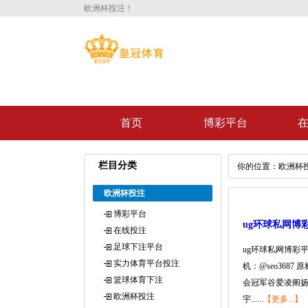
欧洲杯投注！
首页
博彩平台
推荐正规博彩平台
欧洲杯足球投注
栏目分类
你的位置：
欧洲杯
欧洲杯投注
博彩平台
ug环球私网博
在线投注
足球下注平台
ug环球私网博彩平
实力体育平台投注
机：@seo36
篮球体育下注
会冠军谷爱凌阐扬
欧洲杯投注
宇......
【更多...】