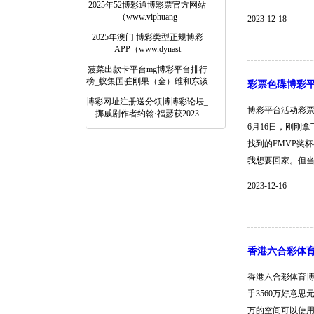
2025年52博彩通博彩票官方网站
（www.viphuang
2023-12-18
2025年澳门 博彩类型正规博彩
APP（www.dynast
菠菜出款卡平台mg博彩平台排行
榜_蚁集国驻刚果（金）维和东谈
彩票色碟博彩
博彩网址注册送分领博博彩论坛_
博彩平台活动彩票
挪威剧作者约翰·福瑟获2023
6月16日，刚刚
找到的FMVP奖
我想要回家。但当今，
2023-12-16
香港六合彩体育
香港六合彩体育博
手3560万好意
万的空间可以使用