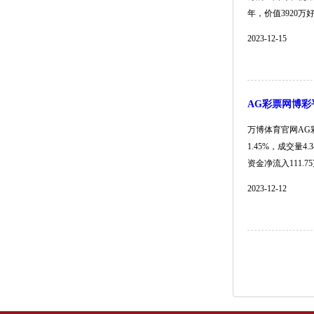
年，价值3920万好意
2023-12-15
AG彩票网博彩平台新
万博体育官网AG彩票网
1.45%，成交量4
资金净流入111.7
2023-12-12