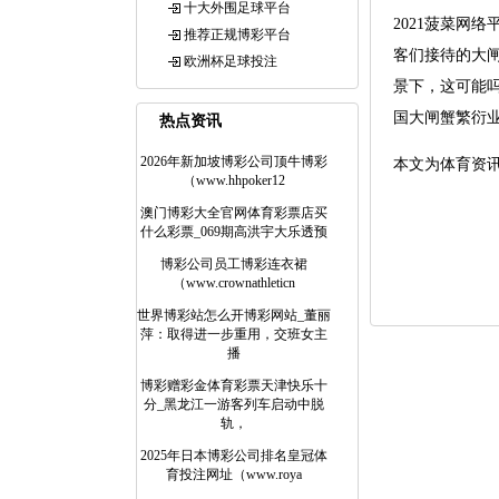
十大外围足球平台
2021菠菜网
推荐正规博彩平台
客们接待的大闸
欧洲杯足球投注
景下，这可能吗
国大闸蟹繁衍业
热点资讯
2026年新加坡博彩公司顶牛博彩
本文为体育资讯
（www.hhpoker12
澳门博彩大全官网体育彩票店买
什么彩票_069期高洪宇大乐透预
博彩公司员工博彩连衣裙
（www.crownathleticn
世界博彩站怎么开博彩网站_董丽
萍：取得进一步重用，交班女主
播
博彩赠彩金体育彩票天津快乐十
分_黑龙江一游客列车启动中脱
轨，
2025年日本博彩公司排名皇冠体
育投注网址（www.roya