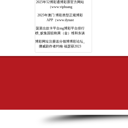
2025年52博彩通博彩票官方网站
（www.viphuang
2025年澳门 博彩类型正规博彩
APP（www.dynast
菠菜出款卡平台mg博彩平台排行
榜_蚁集国驻刚果（金）维和东谈
博彩网址注册送分领博博彩论坛_
挪威剧作者约翰·福瑟获2023