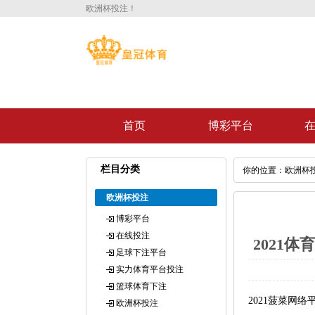
欧洲杯投注！
首页
博彩平台
推荐正规博彩平台
欧洲杯足球投注
栏目分类
你的位置：
欧洲杯
欧洲杯投注
博彩平台
在线投注
2021
足球下注平台
实力体育平台投注
篮球体育下注
2021菠菜网
欧洲杯投注