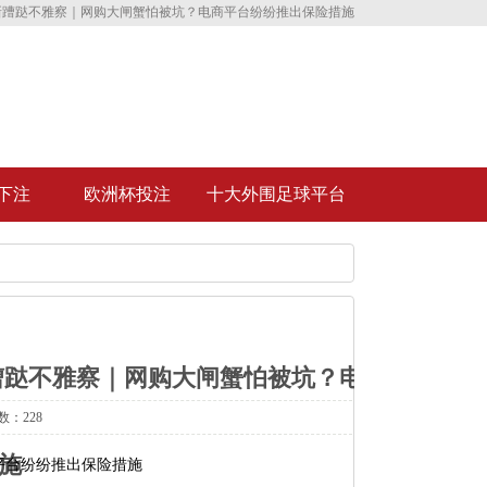
载_新蹧跶不雅察｜网购大闸蟹怕被坑？电商平台纷纷推出保险措施
下注
欧洲杯投注
十大外围足球平台
新蹧跶不雅察｜网购大闸蟹怕被坑？电商平
数：228
施
商平台纷纷推出保险措施