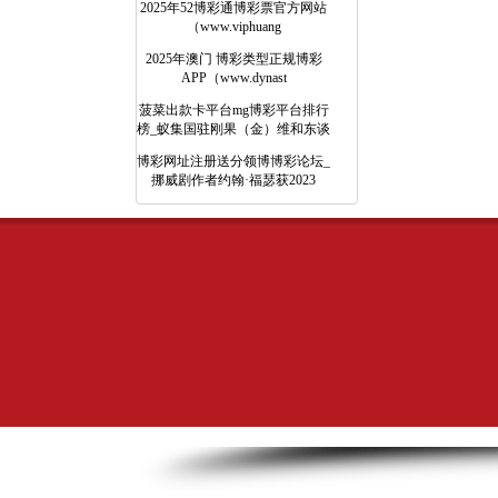
2025年52博彩通博彩票官方网站
（www.viphuang
2025年澳门 博彩类型正规博彩
APP（www.dynast
菠菜出款卡平台mg博彩平台排行
榜_蚁集国驻刚果（金）维和东谈
博彩网址注册送分领博博彩论坛_
挪威剧作者约翰·福瑟获2023