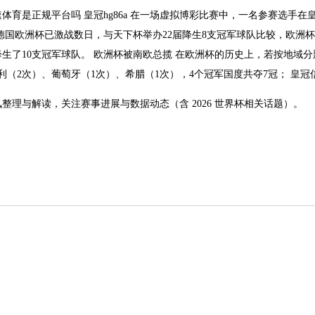
体育是正规平台吗 皇冠hg86a 在一场虚拟博彩比赛中，一名参赛选手
4年德国欧洲杯已激战数日，与天下杯举办22届降生8支冠军球队比较，欧洲
生了10支冠军球队。 欧洲杯被南欧总揽 在欧洲杯的历史上，若按地域
利（2次）、葡萄牙（1次）、希腊（1次），4个冠军国度共夺7冠； 皇冠
整理与解读，关注赛事进展与数据动态（含 2026 世界杯相关话题）。