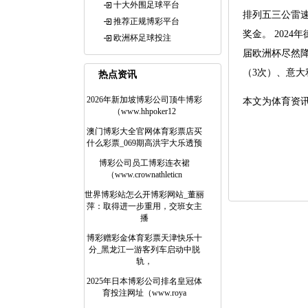
十大外围足球平台
排列五三公雷速
推荐正规博彩平台
奖金。 202
欧洲杯足球投注
届欧洲杯尽然降
（3次）、意大
热点资讯
2026年新加坡博彩公司顶牛博彩
本文为体育资讯
（www.hhpoker12
澳门博彩大全官网体育彩票店买
什么彩票_069期高洪宇大乐透预
博彩公司员工博彩连衣裙
（www.crownathleticn
世界博彩站怎么开博彩网站_董丽
萍：取得进一步重用，交班女主
播
博彩赠彩金体育彩票天津快乐十
分_黑龙江一游客列车启动中脱
轨，
2025年日本博彩公司排名皇冠体
育投注网址（www.roya