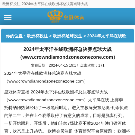
欧洲杯投注-2024年太平洋在线欧洲杯总决赛点球大战
（www.crowndiamondzonezonezone.com）
你的位置：
欧洲杯投注
>
欧洲杯足球投注
> 2024年太平洋在线欧
2024年太平洋在线欧洲杯总决赛点球大战
洲杯总决赛点球大战
（www.crowndiamondzonezonezone.com）
（www.crowndiamondzonezonezone.com）
发布日期：2024-04-15 19:17 点击次数：171
2024年太平洋在线欧洲杯总决赛点球大战
（www.crowndiamondzonezonezone.com）
皇冠体育直播 2024年太平洋在线欧洲杯总决赛点球大战
（www.crowndiamondzonezonezone.com）太平洋在线 上赛季，
托特纳姆热刺经历了一段黑暗时期。进入主教练安东尼奥·孔蒂执教
的第二年，并在上个赛季取得了有意义的成绩，目标是脱离行列。
一切开始顺利。开场后，他们连续7场比赛不败2024年澳门银河体
育，状态呈上升趋势。 欧博会员注册 体育博彩平台原标题： 欧洲杯