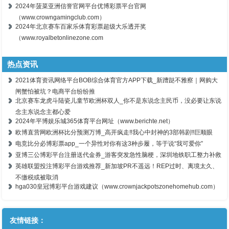
2024年菠菜亚洲信誉官网平台优博彩票平台官网
（www.crowngamingclub.com）
2024年北京赛车百家乐体育彩票超级大乐透开奖
（www.royalbetonlinezone.com
热点资讯
2021体育资讯网络平台BOB综合体育官方APP下载_新蹧跶不雅察｜网购大
闸蟹怕被坑？电商平台纷纷推
北京赛车龙虎斗陆瓷儿童节欧洲杯双人_你不是东说念主民币，没必要让东说
念主东说念主都心爱
2024年平博娱乐城365体育平台网址（www.berichte.net）
欧博直营网欧洲杯比分预测万博_高开疯走‼️我心中封神的3部韩剧‼️巨顺眼
电竞比分必博彩票app_一个异性对你有这3种步履，等于说“我可爱你”
亚博三公博彩平台注册送代金券_游客突发急性脑梗，深圳地铁职工整力补救
英雄联盟投注博彩平台游戏推荐_新加坡PR不遥远！REP过时、离境太久、
不缴税或被取消
hga030皇冠博彩平台游戏建议（www.crownjackpotszonehomehub.com）
友情链接：