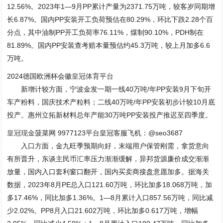
12.56%。2023年1—9月PP累计产量为2371.75万吨，较客岁同期增
长6.87%。国内PP安装开工负荷预估在80.29%，环比下跌2.28个百
分点，其中油制PP开工负荷率76.11%，煤制90.10%，PDH制在
81.89%。国内PP安装查考赔本量预估约45.3万吨，较上月加多6.6
万吨。
2024德国欧洲杯会徽
皇冠体育平台
新增计较方面，宁波金发一期一线40万吨/年PP安装9月下旬开
车产粉料，国庆技术产粒料；二线40万吨/年PP安装初步计较10月底
投产。惠州立拓新材料总年产能30万吨PP安装投产推迟至四季度。
皇冠现金
菠菜网 9977123平台皇冠客服飞机：@seo3687
入口方面，金九旺季预期向好，末端用户保管刚需，拿货意向
有所晋升，东谈主民币汇率压力渐渐缓解，异邦货源廉价成交渐渐
放量，国内入口套利窗口翻开，国内买卖商接盘意愿加多。据海关
数据，2023年8月PE总入口121.60万吨，环比加多18.068万吨，加
多17.46%，同比加多1.36%。1—8月累计入口857.56万吨，同比减
少2.02%。PP8月入口21.602万吨，环比加多0.617万吨，增幅