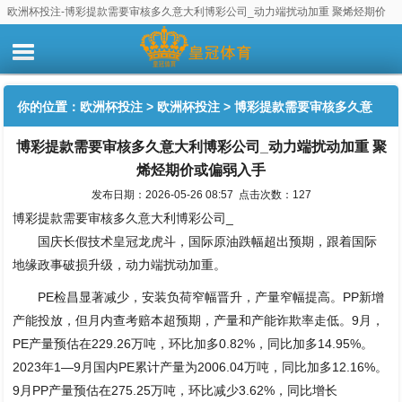
欧洲杯投注-博彩提款需要审核多久意大利博彩公司_动力端扰动加重 聚烯烃期价
或偏弱入手
你的位置：
欧洲杯投注
>
欧洲杯投注
> 博彩提款需要审核多久意
博彩提款需要审核多久意大利博彩公司_动力端扰动加重 聚
大利博彩公司_动力端扰动加重 聚烯烃期价或偏弱入手
烯烃期价或偏弱入手
发布日期：2026-05-26 08:57 点击次数：127
博彩提款需要审核多久意大利博彩公司_
国庆长假技术皇冠龙虎斗，国际原油跌幅超出预期，跟着国际
地缘政事破损升级，动力端扰动加重。
PE检昌显著减少，安装负荷窄幅晋升，产量窄幅提高。PP新增
产能投放，但月内查考赔本超预期，产量和产能诈欺率走低。9月，
PE产量预估在229.26万吨，环比加多0.82%，同比加多14.95%。
2023年1—9月国内PE累计产量为2006.04万吨，同比加多12.16%。
9月PP产量预估在275.25万吨，环比减少3.62%，同比增长