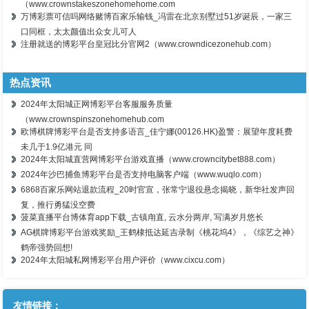
（www.crownstakeszonehomehome.com
万博彩票可信吗网络赌博百家乐输钱_冯雷在北京别墅过51岁诞辰，一家三
口同框，太太颜值出众女儿可人
注册就送的博彩平台皇冠比分官网2（www.crowndicezonehub.com）
热点资讯
2024年太阳城正网博彩平台客服服务质量
（www.crownspinszonehomehub.com
欧博棋牌博彩平台是否支持多语言_佳宁娜(00126.HK)盈警：展望年度耗费
未几于1.9亿港元 同
2024年太阳城直营网博彩平台游戏直播（www.crowncitybet888.com）
2024年沙巴捕鱼博彩平台是否支持电脑客户端（www.wuqlo.com）
6868百家乐网站退款流程_20时官宣，张常宁退役悬念揭晓，新华社发声回
复，推行勇猛没空费
菠菜直播平台博体育app下载_古镇甪直, 云水分两岸, 写满岁月悠长
AG棋牌博彩平台游戏奖励_王鹤棣抵达延吉录制《桃花坞4》，《综艺之神》
鹤帝强势回想!
2024年太阳城私网博彩平台用户评价（www.cixcu.com）
友情链接：