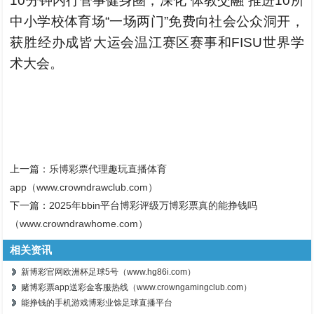
10分钟内行管事健身圈，深化“体教交融”推进10所
中小学校体育场“一场两门”免费向社会公众洞开，
获胜经办成皆大运会温江赛区赛事和FISU世界学
术大会。
上一篇：
乐博彩票代理趣玩直播体育
app（www.crowndrawclub.com）
下一篇：
2025年bbin平台博彩评级万博彩票真的能挣钱吗
（www.crowndrawhome.com）
相关资讯
新博彩官网欧洲杯足球5号（www.hg86i.com）
赌博彩票app送彩金客服热线（www.crowngamingclub.com）
能挣钱的手机游戏博彩业馀足球直播平台