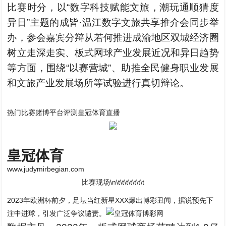
比赛时分，以“数字科技赋能文旅，潮玩通顺猜度
异日”主题的成皆·温江数字文旅共享推介会同步举
办，参会嘉宾分辩从若何推进成渝地区双城经济圈
树立走深走实、板式网球产业发展近况和异日趋势
等方面，围绕“以赛营城”、助推全民健身职业发展
和文旅产业发展场所等试验进行真切辩论。
热门比赛赌博平台评测皇冠体育直播
皇冠体育
www.judymirbegian.com
比赛现场\n\t\t\t\t\t\t\t
2023年欧洲杯前夕，足坛当红新星XXX爆出博彩丑闻，据说预先下
注中进球，引发广泛争议谴责。