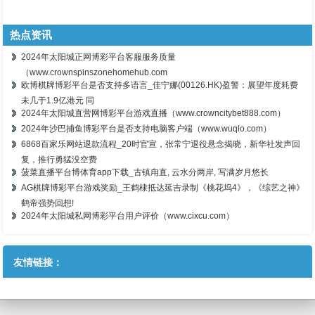
热点资讯
2024年太阳城正网博彩平台客服服务质量
（www.crownspinszonehomehub.com
欧博棋牌博彩平台是否支持多语言_佳宁娜(00126.HK)盈警：展望年度耗费
未几于1.9亿港元 同
2024年太阳城直营网博彩平台游戏直播（www.crowncitybet888.com）
2024年沙巴捕鱼博彩平台是否支持电脑客户端（www.wuqlo.com）
6868百家乐网站退款流程_20时官宣，张常宁退役悬念揭晓，新华社发声回
复，推行勇猛没空费
菠菜直播平台博体育app下载_古镇甪直, 云水分两岸, 写满岁月悠长
AG棋牌博彩平台游戏奖励_王鹤棣抵达延吉录制《桃花坞4》，《综艺之神》
鹤帝强势回想!
2024年太阳城私网博彩平台用户评价（www.cixcu.com）
友情链接：