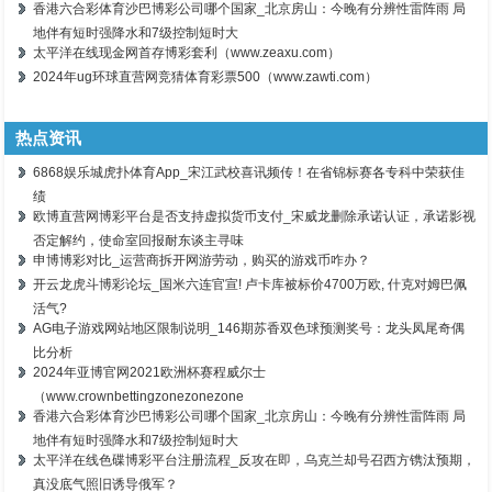
香港六合彩体育沙巴博彩公司哪个国家_北京房山：今晚有分辨性雷阵雨 局
地伴有短时强降水和7级控制短时大
太平洋在线现金网首存博彩套利（www.zeaxu.com）
2024年ug环球直营网竞猜体育彩票500（www.zawti.com）
热点资讯
6868娱乐城虎扑体育App_宋江武校喜讯频传！在省锦标赛各专科中荣获佳
绩
欧博直营网博彩平台是否支持虚拟货币支付_宋威龙删除承诺认证，承诺影视
否定解约，使命室回报耐东谈主寻味
申博博彩对比_运营商拆开网游劳动，购买的游戏币咋办？
开云龙虎斗博彩论坛_国米六连官宣! 卢卡库被标价4700万欧, 什克对姆巴佩
活气?
AG电子游戏网站地区限制说明_146期苏香双色球预测奖号：龙头凤尾奇偶
比分析
2024年亚博官网2021欧洲杯赛程威尔士
（www.crownbettingzonezonezone
香港六合彩体育沙巴博彩公司哪个国家_北京房山：今晚有分辨性雷阵雨 局
地伴有短时强降水和7级控制短时大
太平洋在线色碟博彩平台注册流程_反攻在即，乌克兰却号召西方镌汰预期，
真没底气照旧诱导俄军？