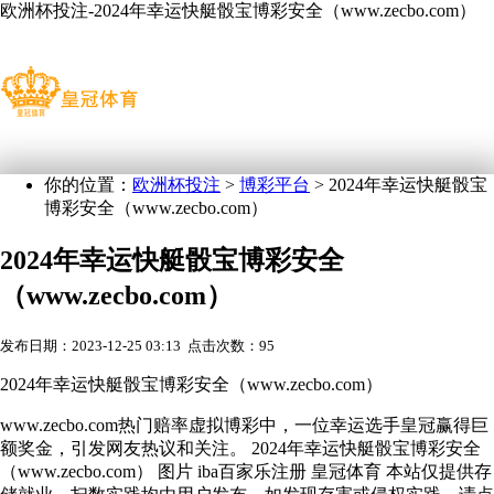
欧洲杯投注-2024年幸运快艇骰宝博彩安全（www.zecbo.com）
你的位置：
欧洲杯投注
>
博彩平台
> 2024年幸运快艇骰宝
博彩安全（www.zecbo.com）
2024年幸运快艇骰宝博彩安全
（www.zecbo.com）
发布日期：2023-12-25 03:13 点击次数：95
2024年幸运快艇骰宝博彩安全（www.zecbo.com）
www.zecbo.com热门赔率虚拟博彩中，一位幸运选手皇冠赢得巨
额奖金，引发网友热议和关注。 2024年幸运快艇骰宝博彩安全
（www.zecbo.com） 图片 iba百家乐注册 皇冠体育 本站仅提供存