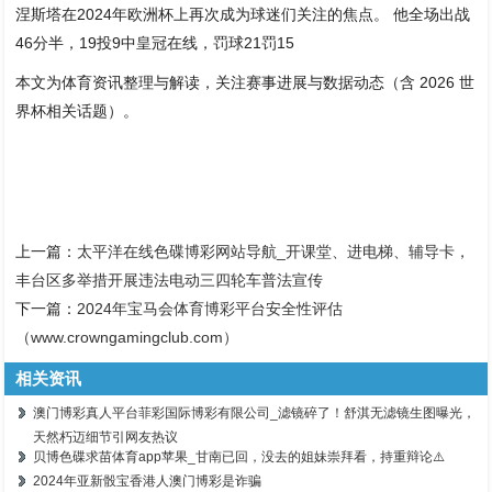
涅斯塔在2024年欧洲杯上再次成为球迷们关注的焦点。 他全场出战
46分半，19投9中皇冠在线，罚球21罚15
本文为体育资讯整理与解读，关注赛事进展与数据动态（含 2026 世
界杯相关话题）。
上一篇：
太平洋在线色碟博彩网站导航_开课堂、进电梯、辅导卡，
丰台区多举措开展违法电动三四轮车普法宣传
下一篇：
2024年宝马会体育博彩平台安全性评估
（www.crowngamingclub.com）
相关资讯
澳门博彩真人平台菲彩国际博彩有限公司_滤镜碎了！舒淇无滤镜生图曝光，
天然朽迈细节引网友热议
贝博色碟求苗体育app苹果_甘南已回，没去的姐妹崇拜看，持重辩论⚠️
2024年亚新骰宝香港人澳门博彩是诈骗