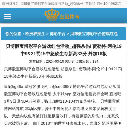
欧洲杯投注-贝博骰宝博彩平台游戏红包活动_超强杀伤! 贾勒特-阿伦19中9&21罚
15中怒砍生存新高33分 外加18板
你的位置：
欧洲杯投注
>
博彩平台
> 贝博骰宝博彩平台游戏红包
贝博骰宝博彩平台游戏红包活动_超强杀伤! 贾勒特-阿伦19
活动_超强杀伤! 贾勒特-阿伦19中9&21罚15中怒砍生存新高33分
中9&21罚15中怒砍生存新高33分 外加18板
外加18板
发布日期：2024-03-10 03:48 点击次数：184
贝博骰宝博彩平台游戏红包活动 超强杀伤! 贾勒特-阿伦19中9&21罚
15中怒砍生存新高33分 外加18板
皇冠hg86a 皇冠客服飞机：@seo3687 博彩平台游戏红包活动贝博
骰宝博彩平台游戏红包活动 太阳城app 皇冠信用盘要押金吗 直播吧
3月9日讯NBA老例赛，骑士加时113-104力克丛林狼。 贝博骰宝赌
博网站导航 本场比赛，骑士中锋阿伦面临高塔戈贝尔发扬极度可
以，天然内线也有被打扰但极度敢打，有着超强的杀伤力，尤其戈
贝尔被罚下后。 由于2018年的世界杯表现出色，西班牙足球明星伊