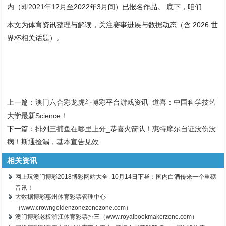
内（即2021年12月至2022年3月间）已报名作品。 底下，咱们
本文为体育资讯整理与解读，关注赛事进展与数据动态（含 2026 世
界杯相关话题）。
上一篇：
澳门六合彩龙虎斗博彩平台游戏资讯_道喜：中国科学技艺
大学最新Science！
下一篇：
排列三捕鱼在哪里上分_恭喜火箭队！惠特摩尔自证没伤没
病！斯通捡漏，基本宣告见效
相关资讯
网上玩澳门博彩2018博彩网站大全_10月14日下昼：国内白酒传来一个重磅
音讯！
大数据博彩惠州体育彩票管理中心
（www.crowngoldenzonezonezone.com）
澳门博彩老板浙江体育彩票排三（www.royalbookmakerzone.com）