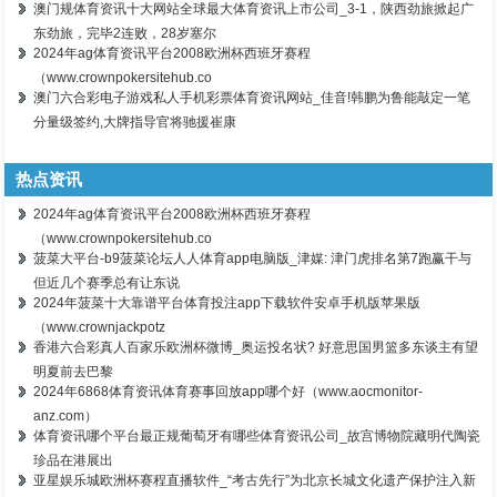
澳门规体育资讯十大网站全球最大体育资讯上市公司_3-1，陕西劲旅掀起广
东劲旅，完毕2连败，28岁塞尔
2024年ag体育资讯平台2008欧洲杯西班牙赛程
（www.crownpokersitehub.co
澳门六合彩电子游戏私人手机彩票体育资讯网站_佳音!韩鹏为鲁能敲定一笔
分量级签约,大牌指导官将驰援崔康
热点资讯
2024年ag体育资讯平台2008欧洲杯西班牙赛程
（www.crownpokersitehub.co
菠菜大平台-b9菠菜论坛人人体育app电脑版_津媒: 津门虎排名第7跑赢干与
但近几个赛季总有让东说
2024年菠菜十大靠谱平台体育投注app下载软件安卓手机版苹果版
（www.crownjackpotz
香港六合彩真人百家乐欧洲杯微博_奥运投名状? 好意思国男篮多东谈主有望
明夏前去巴黎
2024年6868体育资讯体育赛事回放app哪个好（www.aocmonitor-
anz.com）
体育资讯哪个平台最正规葡萄牙有哪些体育资讯公司_故宫博物院藏明代陶瓷
珍品在港展出
亚星娱乐城欧洲杯赛程直播软件_“考古先行”为北京长城文化遗产保护注入新