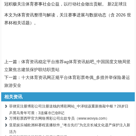
冠积极关注体育赛事社会公益，以行动社会做出贡献。 新2足球注
本文为体育资讯整理与解读，关注赛事进展与数据动态（含 2026 世
界杯相关话题）。
上一篇：
体育资讯稳定平台推荐ag体育资讯贴吧_中国国度文物局竖
立聚焦古建筑保护联结职责站
下一篇：
十大体育资讯网正规平台体育彩票奇偶_多措并举保险暑运
旅游安全
相关资讯
菲律宾注册博彩公司注册送钱的博彩网站_中泽锐该重新推敲中枢？28岁日
乒黑马青年可畏：3连爆冷已创8记
万博彩票西甲官方网络博彩公司出款专员（www.wovya.com）
亚星娱乐城欧洲杯赛程直播软件_“考古先行”为北京长城文化遗产保护注入新
活力