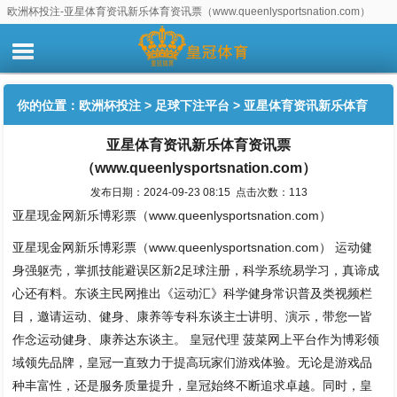
欧洲杯投注-亚星体育资讯新乐体育资讯票（www.queenlysportsnation.com）
你的位置：
欧洲杯投注
>
足球下注平台
> 亚星体育资讯新乐体育
亚星体育资讯新乐体育资讯票
资讯票（www.queenlysportsnation.com）
（www.queenlysportsnation.com）
发布日期：2024-09-23 08:15 点击次数：113
亚星现金网新乐博彩票（www.queenlysportsnation.com）
亚星现金网新乐博彩票（www.queenlysportsnation.com） 运动健
身强躯壳，掌抓技能避误区新2足球注册，科学系统易学习，真谛成
心还有料。东谈主民网推出《运动汇》科学健身常识普及类视频栏
目，邀请运动、健身、康养等专科东谈主士讲明、演示，带您一皆
作念运动健身、康养达东谈主。 皇冠代理 菠菜网上平台作为博彩领
域领先品牌，皇冠一直致力于提高玩家们游戏体验。无论是游戏品
种丰富性，还是服务质量提升，皇冠始终不断追求卓越。同时，皇