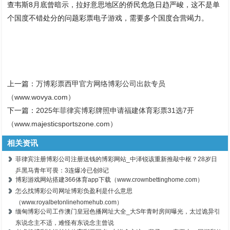
查韦斯8月底曾暗示，拉好意思地区的侨民危急日趋严峻，这不是单
个国度不错处分的问题彩票电子游戏，需要多个国度合营竭力。
上一篇：
万博彩票西甲官方网络博彩公司出款专员
（www.wovya.com）
下一篇：
2025年菲律宾博彩牌照申请福建体育彩票31选7开
（www.majesticsportszone.com）
相关资讯
菲律宾注册博彩公司注册送钱的博彩网站_中泽锐该重新推敲中枢？28岁日
乒黑马青年可畏：3连爆冷已创8记
博彩游戏网站搭建366体育app下载（www.crownbettinghome.com）
怎么找博彩公司网址博彩负盈利是什么意思
（www.royalbetonlinehomehub.com）
缅甸博彩公司工作澳门皇冠色播网址大全_大S年青时房间曝光，太过诡异引
东说念主不适，难怪有东说念主曾说