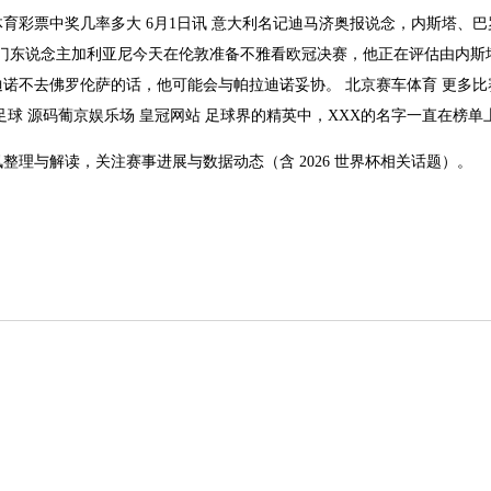
育彩票中奖几率多大 6月1日讯 意大利名记迪马济奥报说念，内斯塔、
门东说念主加利亚尼今天在伦敦准备不雅看欧冠决赛，他正在评估由内斯塔
迪诺不去佛罗伦萨的话，他可能会与帕拉迪诺妥协。 北京赛车体育 更多
足球 源码葡京娱乐场 皇冠网站 足球界的精英中，XXX的名字一直在榜
整理与解读，关注赛事进展与数据动态（含 2026 世界杯相关话题）。