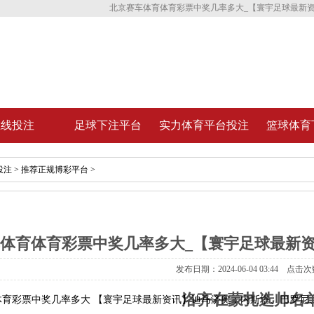
北京赛车体育体育彩票中奖几率多大_【寰宇足球最新
在线投注
足球下注平台
实力体育平台投注
篮球体育
投注
>
推荐正规博彩平台
>
体育体育彩票中奖几率多大_【寰宇足球最新
发布日期：2024-06-04 03:44 点击次
洛齐在蒙扎选帅名
体育彩票中奖几率多大 【寰宇足球最新资讯】迪马济奥：内斯塔、巴罗尼