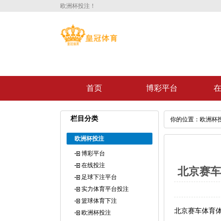
欧洲杯投注！
首页
博彩平台
推荐正规博彩平台
欧洲杯足球投注
栏目分类
你的位置：
欧洲杯
欧洲杯投注
博彩平台
在线投注
北京赛车
足球下注平台
实力体育平台投注
篮球体育下注
北京赛车体育
欧洲杯投注