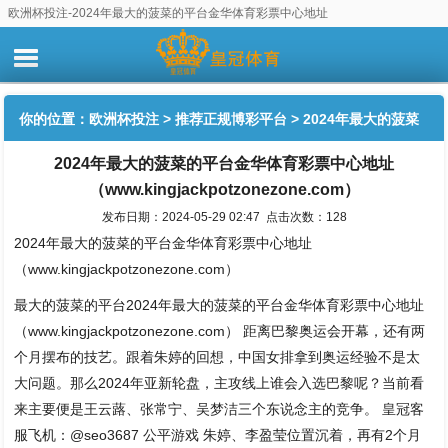
欧洲杯投注-2024年最大的菠菜的平台金华体育彩票中心地址
（www.kingjackpotzonezone.com）
你的位置：
欧洲杯投注
>
推荐正规博彩平台
> 2024年最大的菠菜
2024年最大的菠菜的平台金华体育彩票中心地址
的平台金华体育彩票中心地址
（www.kingjackpotzonezone.com）
（www.kingjackpotzonezone.com）
发布日期：2024-05-29 02:47 点击次数：128
2024年最大的菠菜的平台金华体育彩票中心地址
（www.kingjackpotzonezone.com）
最大的菠菜的平台2024年最大的菠菜的平台金华体育彩票中心地址
（www.kingjackpotzonezone.com） 距离巴黎奥运会开幕，还有两
个月摆布的技艺。跟着朱婷的回想，中国女排拿到奥运经验不是太
大问题。那么2024年亚新轮盘，主攻线上谁会入选巴黎呢？当前看
来主要便是王云蕗、张常宁、吴梦洁三个东说念主的竞争。 皇冠客
服飞机：@seo3687 公平游戏 朱婷、李盈莹位置沉着，再有2个月