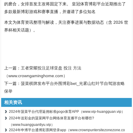
的磨合，女排首发主攻将固定下来。 皇冠体育博彩平台近期推出了
多款最新博彩游戏和赛事直播，并邀请了多位知名
本文为体育资讯整理与解读，关注赛事进展与数据动态（含 2026 世
界杯相关话题）。
上一篇：
王者荣耀投注足球亚盘 投注 方法
（www.crowngaminghome.com）
下一篇：
菠菜棋牌发布平台外围博彩bet_光雾山红叶节自驾游攻略
保举
相关资讯
2024年菠菜平台代理返佣标准gogo体育APP（www.vip-huangguan.vip）
2024年送彩金的菠菜网平台网络体育直播平台有哪些?
（www.huangguantiyu.vip）
2024年申博平台通博彩票网登录app（www.crownpuntersitezonezone.co