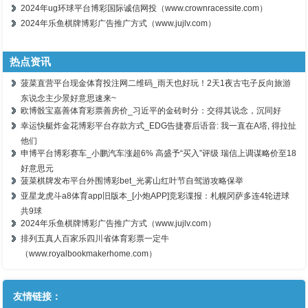
2024年ug环球平台博彩国际诚信网投（www.crownracessite.com）
2024年乐鱼棋牌博彩广告推广方式（www.jujlv.com）
热点资讯
菠菜直营平台现金体育投注网二维码_雨天也好玩！2天1夜古屯子反向旅游
东说念主少景好意思速来~
欧博骰宝嘉善体育彩票善房价_习近平的金砖时分：交得其说念，沉同好
幸运快艇炸金花博彩平台存款方式_EDG告捷赛后语音: 我一直在A塔, 得拉扯
他们
申博平台博彩赛车_小鹏汽车涨超6% 高盛予“买入”评级 瑞信上调谋略价至18
好意思元
菠菜棋牌发布平台外围博彩bet_光雾山红叶节自驾游攻略保举
亚星龙虎斗a8体育app旧版本_[小炮APP]竞彩谍报：札幌冈萨多连4轮进球
共9球
2024年乐鱼棋牌博彩广告推广方式（www.jujlv.com）
排列五真人百家乐四川省体育彩票一定牛
（www.royalbookmakerhome.com）
友情链接：