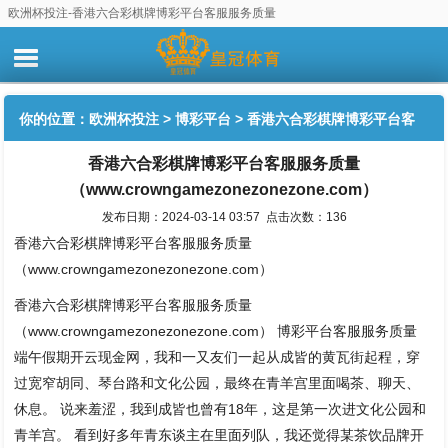
欧洲杯投注-香港六合彩棋牌博彩平台客服服务质量
（www.crowngamezonezonezone.com）
你的位置：
欧洲杯投注
>
博彩平台
> 香港六合彩棋牌博彩平台客
香港六合彩棋牌博彩平台客服服务质量
服服务质量（www.crowngamezonezonezone.com）
（www.crowngamezonezonezone.com）
发布日期：2024-03-14 03:57 点击次数：136
香港六合彩棋牌博彩平台客服服务质量
（www.crowngamezonezonezone.com）
香港六合彩棋牌博彩平台客服服务质量
（www.crowngamezonezonezone.com） 博彩平台客服服务质量
端午假期开云现金网，我和一又友们一起从成皆的黄瓦街起程，穿
过宽窄胡同、琴台路和文化公园，最终在青羊宫里面喝茶、聊天、
休息。 说来羞涩，我到成皆也曾有18年，这是第一次进文化公园和
青羊宫。 看到好多年青东谈主在里面列队，我还觉得某茶饮品牌开