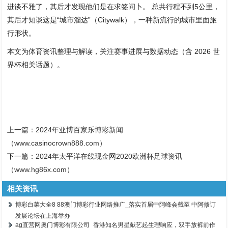
进谈不雅了，其后才发现他们是在求签问卜。 总共行程不到5公里，
其后才知谈这是“城市溜达”（Citywalk），一种新流行的城市里面旅
行形状。
本文为体育资讯整理与解读，关注赛事进展与数据动态（含 2026 世
界杯相关话题）。
上一篇：
2024年亚博百家乐博彩新闻
（www.casinocrown888.com）
下一篇：
2024年太平洋在线现金网2020欧洲杯足球资讯
（www.hg86x.com）
相关资讯
博彩白菜大全8 88澳门博彩行业网络推广_落实首届中阿峰会截至 中阿修订
发展论坛在上海举办
ag直营网奥门博彩有限公司_香港知名男星献艺起生理响应，双手放裤前作